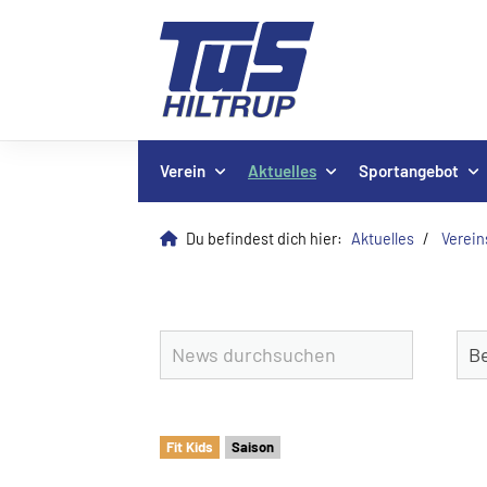
Verein
Aktuelles
Sportangebot
Du befindest dich hier:
Aktuelles
Verei
Fit Kids
Saison