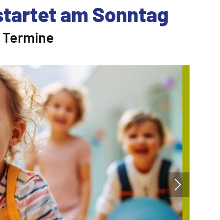
startet am Sonntag
nd Termine