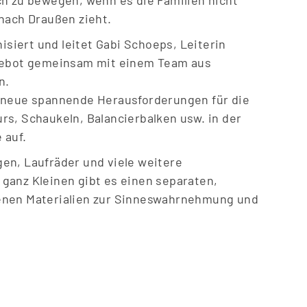
 nach Drau
ß
en zieht.
nisiert und leitet Gabi Schoeps, Leiterin
ngebot gemeinsam mit einem Team aus
n.
h neue spannende Herausforderungen für die
s, Schaukeln, Balancierbalken usw. in der
 auf.
en, Laufräder und viele weitere
ganz Kleinen gibt es einen separaten,
enen Materialien zur Sinneswahrnehmung und