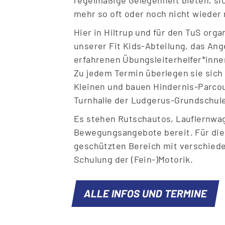
mehr so oft oder noch nicht wieder
Hier in Hiltrup und für den TuS orga
unserer Fit Kids-Abteilung, das A
erfahrenen Übungsleiterhelfer*inne
Zu jedem Termin überlegen sie sic
Kleinen und bauen Hindernis-Parcour
Turnhalle der Ludgerus-Grundschule
Es stehen Rutschautos, Lauflernwag
Bewegungsangebote bereit. Für die 
geschützten Bereich mit verschied
Schulung der (Fein-)Motorik.
ALLE INFOS UND TERMINE