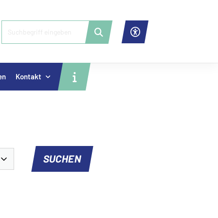
en
Kontakt