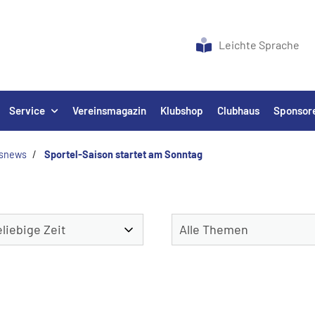
Leichte Sprache
Service
Vereinsmagazin
Klubshop
Clubhaus
Sponsor
nsnews
Sportel-Saison startet am Sonntag