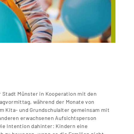
Tag des
r Stadt Münster in Kooperation mit den
tagvormittag, während der Monate von
im Kita- und Grundschulalter gemeinsam mit
r anderen erwachsenen Aufsichtsperson
e Intention dahinter: Kindern eine
ch zu bewegen, wenn es die Familien nicht