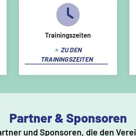
Trainingszeiten
ZU DEN
TRAININGSZEITEN
Partner & Sponsoren
artner und Sponsoren, die den Vere