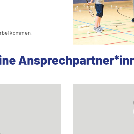
vorbeikommen!
ine Ansprechpartner*in