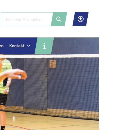
en
Kontakt