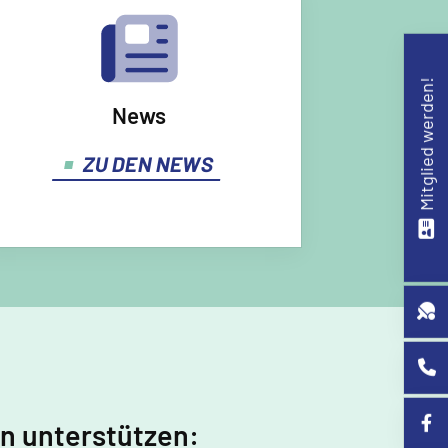
Mitglied werden!
News
ZU DEN NEWS
in unterstützen: