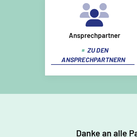
Ansprechpartner
ZU DEN
ANSPRECHPARTNERN
Danke an alle P