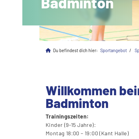
Badminton
Du befindest dich hier:
Sportangebot
Sp
Willkommen be
Badminton
Trainingszeiten:
Kinder (9-15 Jahre):
Montag 18:00 – 19:00 (Kant Halle)