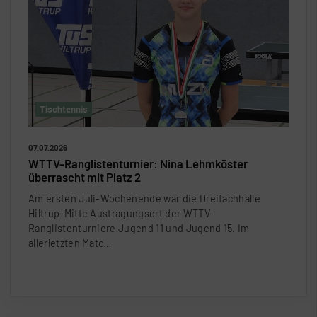
Tischtennis
07.07.2026
WTTV-Ranglistenturnier: Nina Lehmköster
überrascht mit Platz 2
Am ersten Juli-Wochenende war die Dreifachhalle
Hiltrup-Mitte Austragungsort der WTTV-
Ranglistenturniere Jugend 11 und Jugend 15. Im
allerletzten Matc…