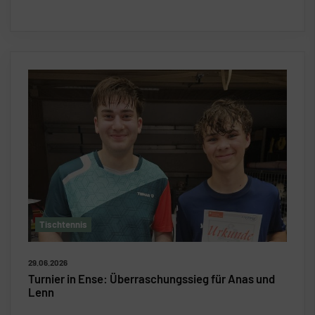
Tischtennis
29.06.2026
Turnier in Ense: Überraschungssieg für Anas und
Lenn