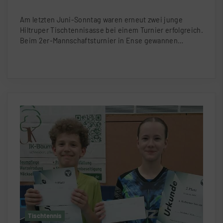
Am letzten Juni-Sonntag waren erneut zwei junge
Hiltruper Tischtennisasse bei einem Turnier erfolgreich.
Beim 2er-Mannschaftsturnier in Ense gewannen…
Tischtennis