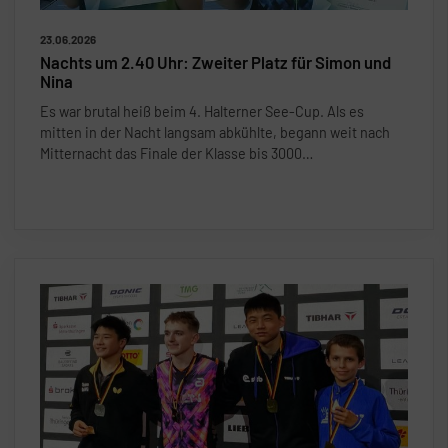
23.06.2026
Nachts um 2.40 Uhr: Zweiter Platz für Simon und
Nina
Es war brutal hei
ß
beim 4. Halterner See-Cup. Als es
mitten in der Nacht langsam abkühlte, begann weit nach
Mitternacht das Finale der Klasse bis 3000
…