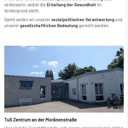
verbessern, wobei die
Erhaltung der Gesundheit
im
Vordergrund steht.
Damit wollen wir unserer
sozialpolitischen Verantwortung
und
unserer
gesellschaftlichen Bedeutung
gerecht werden.
TuS Zentrum an der Moränenstra
ß
e