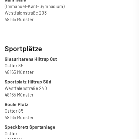
(Immanuel-Kant-Gymnasium)
Westfalenstra
ß
e 203
48165 Münster
Sportplätze
Glasuritarena Hiltrup Ost
Osttor 85
48165 Münster
Sportplatz Hiltrup Süd
Westfalenstra
ß
e 240
48165 Münster
Boule Platz
Osttor 85
48165 Münster
Speckbrett Sportanlage
Osttor