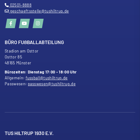
02501–8888
geschaeftsstelle@tushiltrup.de
BÜRO FU
ß
BALLABTEILUNG
Stadion am Osttor
Osttor 85
48165 Münster
Bürozeiten: Dienstag 17:00 - 18:00 Uhr
Allgemein:
fussball@tushiltrup.de
Passwesen:
passwesen@tushiltrup.de
TUS HILTRUP 1930 E.V.