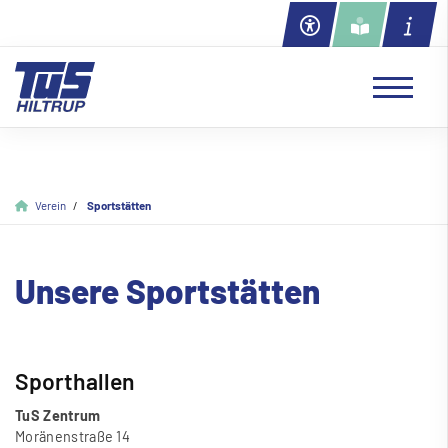
Verein
Sportstätten
Unsere Sportstätten
Sporthallen
TuS Zentrum
Moränenstra
ß
e 14