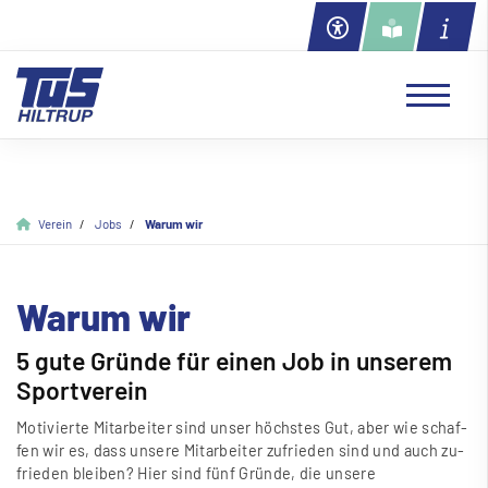
Verein
Jobs
Warum wir
Warum wir
5 gute Gründe für einen Job in unserem
Sportverein
Motivierte Mitarbeiter sind unser höchstes Gut, aber wie schaf­
fen wir es, dass un­se­re Mit­ar­bei­ter zu­frie­den sind und auch zu­
frie­den blei­ben? Hier sind fünf Gründe, die unsere