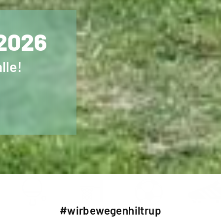
 2026
lle!
#wirbewegenhiltrup