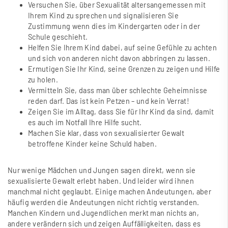
Versuchen Sie, über Sexualität altersangemessen mit
Ihrem Kind zu sprechen und signalisieren Sie
Zustimmung wenn dies im Kindergarten oder in der
Schule geschieht.
Helfen Sie Ihrem Kind dabei, auf seine Gefühle zu achten
und sich von anderen nicht davon abbringen zu lassen.
Ermutigen Sie Ihr Kind, seine Grenzen zu zeigen und Hilfe
zu holen.
Vermitteln Sie, dass man über schlechte Geheimnisse
reden darf. Das ist kein Petzen – und kein Verrat!
Zeigen Sie im Alltag, dass Sie für Ihr Kind da sind, damit
es auch im Notfall Ihre Hilfe sucht.
Machen Sie klar, dass von sexualisierter Gewalt
betroffene Kinder keine Schuld haben.
​Nur wenige Mädchen und Jungen sagen direkt, wenn sie
sexualisierte Gewalt erlebt haben. Und leider wird ihnen
manchmal nicht geglaubt. Einige machen Andeutungen, aber
häufig werden die Andeutungen nicht richtig verstanden.
Manchen Kindern und Jugendlichen merkt man nichts an,
andere verändern sich und zeigen Auffälligkeiten, dass es