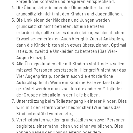
körperliche Kontakte und reagieren entsprechend.
Die Übungsleiterin oder der Übungsleiter duscht
grundsätzlich nicht mit den Kindern und Jugendlichen.
Die Umkleiden der Mädchen und Jungen werden
grundsätzlich nicht betreten. Ist ein Betreten
erforderlich, sollte dieses durch gleichgeschlechtlichen
Erwachsenen erfolgen.Auch hier gilt: Zuerst Anklopfen,
dann die Kinder bitten sich etwas überzuziehen. Optimal
ist es, zu zweit die Umkleiden zu betreten (Das Vier-
Augen Prinzip).
Alle Übungsstunden, die mit Kindern stattfinden, sollen
mit zwei Personen besetzt sein. Hier greift nicht nur das
Vier Augenprinzip, sondern auch die erforderliche
Aufsichtspflicht: Wenn ein Kind die Halle verlässt oder
getröstet werden muss, sollten die anderen Mitglieder
der Gruppe nicht allein in der Halle bleiben.
Unterstützung beim Toilettengang kleinerer Kinder: Dies
wird mit den Eltern vorher besprochen (Wie muss das
Kind unterstützt werden etc.).
Vereinsfahrten werden grundsätzlich von zwei Personen
begleitet, einer männlichen und einer weiblichen. Dies
können neben der Übungsleiterin oder dem