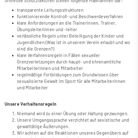
Sinnvolle Schutzfaktoren stellen folgende Ma
ß
nahmen dar:
transparente Leitungsstrukturen
funktionierende Kontroll- und Beschwerdeverfahren
klare Anforderungen an die Trainerinnen, Trainer,
Übungsleiterinnen und -leiter
verlässliche Regeln unter Beteiligung der Kinder und
Jugendlichen (Was ist in unserem Verein erlaubt und wo
sind die Grenzen?)
klare Verfahrensregeln in Fällen sexueller
Grenzverletzungen durch haupt- und ehrenamtliche
Mitarbeiterinnen und Mitarbeiter
regelmä
ß
ige Fortbildungen zum Grundwissen über
sexualisierte Gewalt im Sport für alle Mitarbeiterinnen
und Mitarbeiter
Unsere Verhaltensregeln
Niemand wird zu einer Übung oder Haltung gezwungen.
Unsere Umgangssprache verzichtet auf sexistische und
gewalttätige Äu
ß
erungen.
Wir achten auf die Reaktionen unseres Gegenübers auf