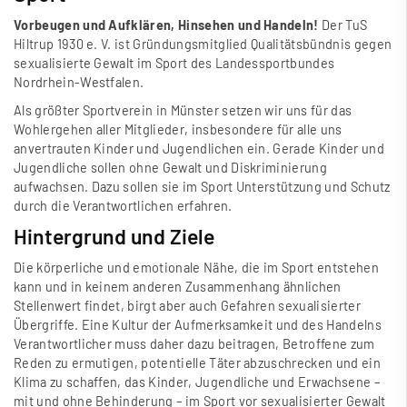
Vorbeugen und Aufklären, Hinsehen und Handeln!
Der TuS
Hiltrup 1930 e. V. ist Gründungsmitglied
Qualitätsbündnis gegen
sexualisierte Gewalt im Sport
des Landessportbundes
Nordrhein-Westfalen.
Als grö
ß
ter Sportverein in Münster setzen wir uns für das
Wohlergehen aller Mitglieder, insbesondere für alle uns
anvertrauten Kinder und Jugendlichen ein. Gerade Kinder und
Jugendliche sollen ohne Gewalt und Diskriminierung
aufwachsen. Dazu sollen sie im Sport Unterstützung und Schutz
durch die Verantwortlichen erfahren.
Hintergrund und Ziele
Die körperliche und emotionale Nähe, die im Sport entstehen
kann und in keinem anderen Zusammenhang ähnlichen
Stellenwert findet, birgt aber auch Gefahren sexualisierter
Übergriffe. Eine Kultur der Aufmerksamkeit und des Handelns
Verantwortlicher muss daher dazu beitragen, Betroffene zum
Reden zu ermutigen, potentielle Täter abzuschrecken und ein
Klima zu schaffen, das Kinder, Jugendliche und Erwachsene –
mit und ohne Behinderung – im Sport vor sexualisierter Gewalt