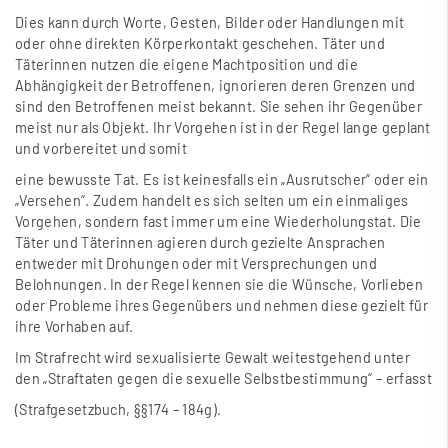
Dies kann durch Worte, Gesten, Bilder oder Handlungen mit
oder ohne direkten Körperkontakt geschehen. Täter und
Täterinnen nutzen die eigene Machtposition und die
Abhängigkeit der Betroffenen, ignorieren deren Grenzen und
sind den Betroffenen meist bekannt. Sie sehen ihr Gegenüber
meist nur als Objekt. Ihr Vorgehen ist in der Regel lange geplant
und vorbereitet und somit
eine bewusste Tat. Es ist keinesfalls ein „Ausrutscher“ oder ein
„Versehen“. Zudem handelt es sich selten um ein einmaliges
Vorgehen, sondern fast immer um eine Wiederholungstat. Die
Täter und Täterinnen agieren durch gezielte Ansprachen
entweder mit Drohungen oder mit Versprechungen und
Belohnungen. In der Regel kennen sie die Wünsche, Vorlieben
oder Probleme ihres Gegenübers und nehmen diese gezielt für
ihre Vorhaben auf.
Im Strafrecht wird sexualisierte Gewalt weitestgehend unter
den „Straftaten gegen die sexuelle Selbstbestimmung“ – erfasst
(Strafgesetzbuch, §§174 – 184g).