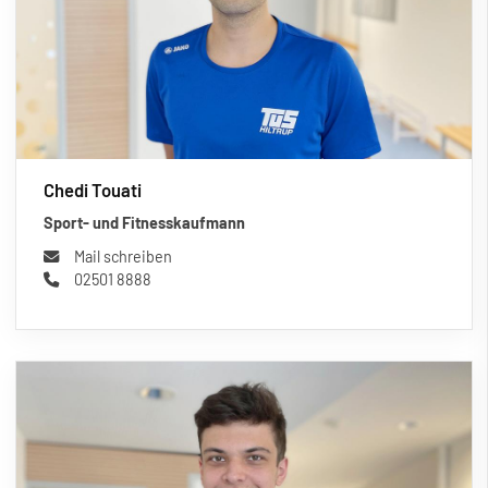
Chedi Touati
Sport- und Fitnesskaufmann
Mail schreiben
02501 8888