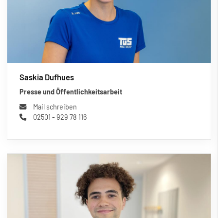
Saskia Dufhues
Presse und Öffentlichkeitsarbeit
Mail schreiben
02501 - 929 78 116