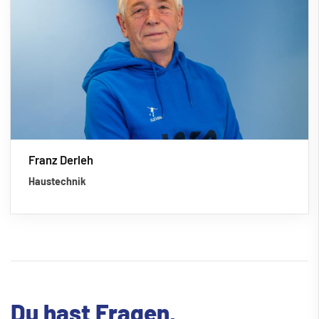
Franz Derleh
Haustechnik
Du hast Fragen,