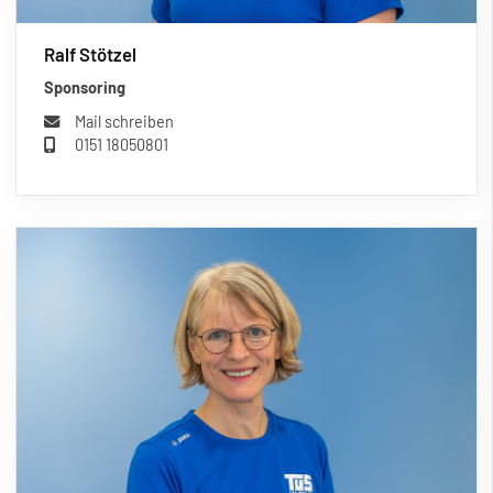
Ralf Stötzel
Sponsoring
Mail schreiben
0151 18050801