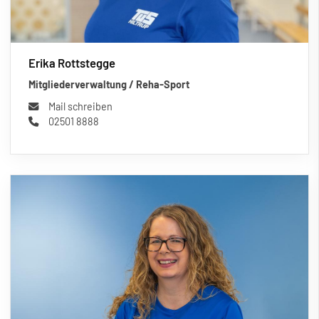
Erika Rottstegge
Mitgliederverwaltung / Reha-Sport
Mail schreiben
02501 8888