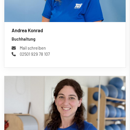
Andrea Konrad
Buchhaltung
Mail schreiben
02501 929 78 107