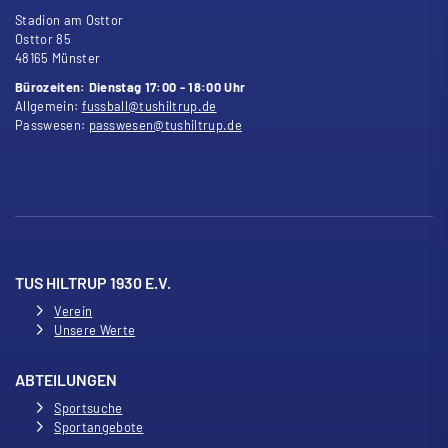
Stadion am Osttor
Osttor 85
48165 Münster
Bürozeiten: Dienstag 17:00 - 18:00 Uhr
Allgemein:
fussball@tushiltrup.de
Passwesen:
passwesen@tushiltrup.de
TUS HILTRUP 1930 E.V.
Verein
Unsere Werte
ABTEILUNGEN
Sportsuche
Sportangebote