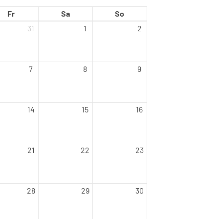
Fr
Sa
So
31
1
2
7
8
9
14
15
16
21
22
23
28
29
30