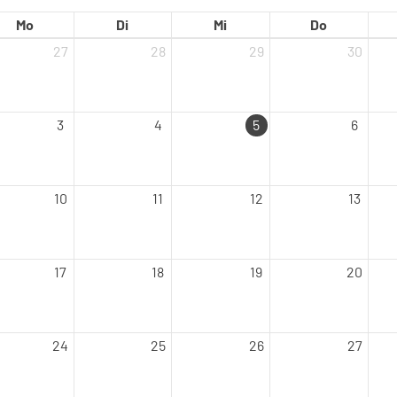
Mo
Di
Mi
Do
27
28
29
30
3
4
5
6
10
11
12
13
17
18
19
20
24
25
26
27