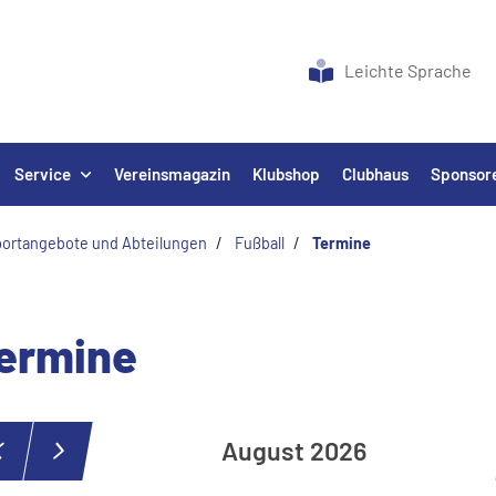
Leichte Sprache
Service
Vereinsmagazin
Klubshop
Clubhaus
Sponsor
ortangebote und Abteilungen
Fu
ß
ball
Termine
ermine
August 2026