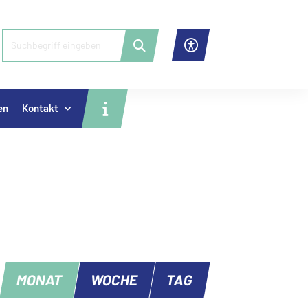
en
Kontakt
MONAT
WOCHE
TAG