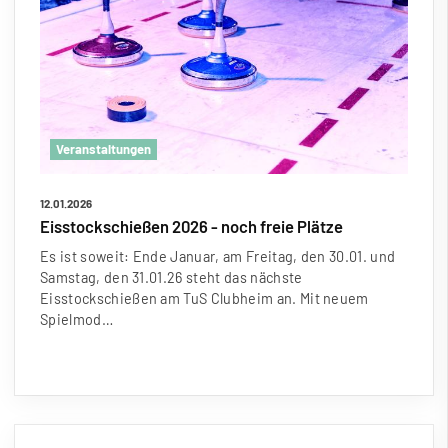
Veranstaltungen
12.01.2026
Eisstockschie
ß
en 2026 - noch freie Plätze
Es ist soweit: Ende Januar, am Freitag, den 30.01. und
Samstag, den 31.01.26 steht das nächste
Eisstockschie
ß
en am TuS Clubheim an. Mit neuem
Spielmod…