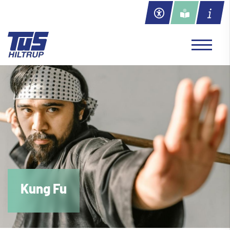
Kung Fu