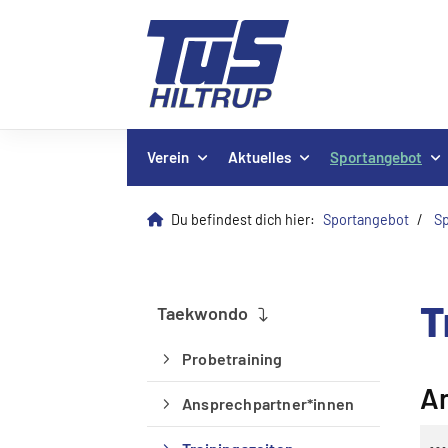
Verein
Aktuelles
Sportangebot
Du befindest dich hier:
Sportangebot
Sp
T
Taekwondo
Probetraining
A
Ansprechpartner*innen