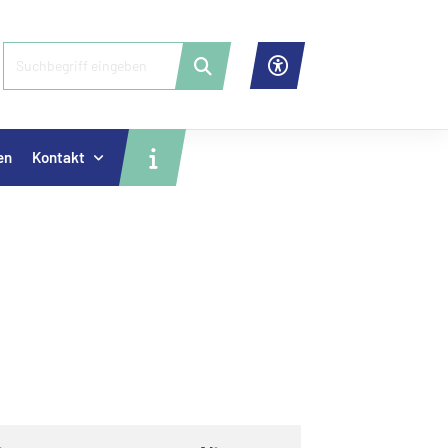
en
Kontakt