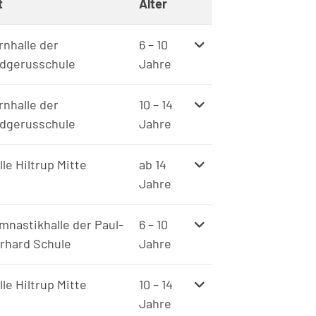
t
Alter
Weitere Informatione
rnhalle der
6 – 10
dgerusschule
Jahre
rnhalle der
10 – 14
dgerusschule
Jahre
lle Hiltrup Mitte
ab 14
Jahre
mnastikhalle der Paul-
6 – 10
rhard Schule
Jahre
lle Hiltrup Mitte
10 – 14
Jahre