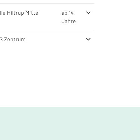
lle Hiltrup Mitte
ab 14
Jahre
S Zentrum