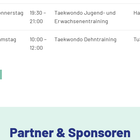
onnerstag
19:30
–
Taekwondo Jugend- und
Ha
21:00
Erwachsenentraining
amstag
10:00
–
Taekwondo Dehntraining
Tu
12:00
Partner & Sponsoren