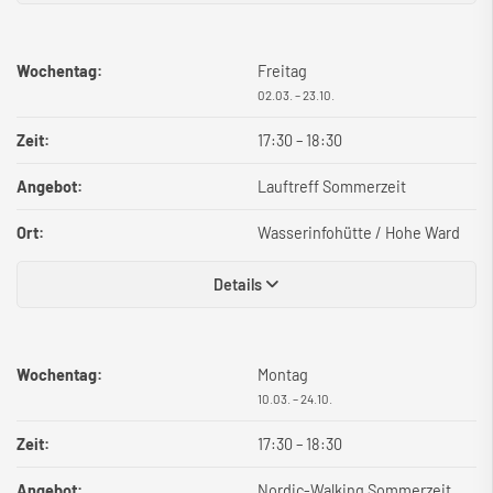
Wochentag:
Freitag
02.03. – 23.10.
Zeit:
17:30
–
18:30
Angebot:
Lauftreff Sommerzeit
Ort:
Wasserinfohütte / Hohe Ward
Details
Wochentag:
Montag
10.03. – 24.10.
Zeit:
17:30
–
18:30
Angebot:
Nordic-Walking Sommerzeit