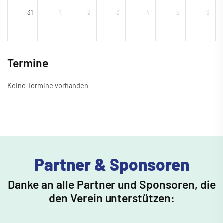
31
1
2
3
4
5
6
Termine
Keine Termine vorhanden
Partner & Sponsoren
Danke an alle Partner und Sponsoren, die
den Verein unterstützen: