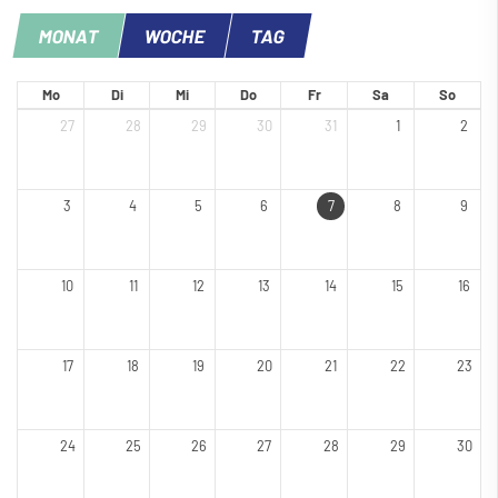
MONAT
WOCHE
TAG
Mo
Di
Mi
Do
Fr
Sa
So
27
28
29
30
31
1
2
3
4
5
6
7
8
9
10
11
12
13
14
15
16
17
18
19
20
21
22
23
24
25
26
27
28
29
30