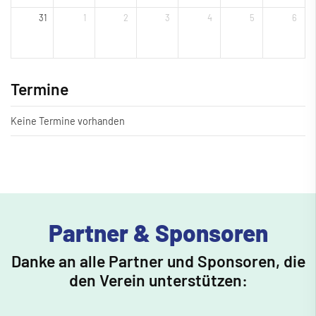
31
1
2
3
4
5
6
Termine
Keine Termine vorhanden
Partner & Sponsoren
Danke an alle Partner und Sponsoren, die
den Verein unterstützen: