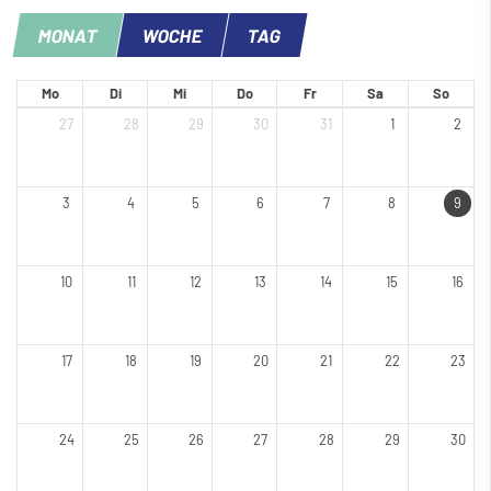
MONAT
WOCHE
TAG
Mo
Di
Mi
Do
Fr
Sa
So
27
28
29
30
31
1
2
3
4
5
6
7
8
9
10
11
12
13
14
15
16
17
18
19
20
21
22
23
24
25
26
27
28
29
30