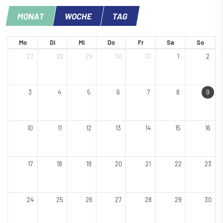
MONAT
WOCHE
TAG
Mo
Di
Mi
Do
Fr
Sa
So
27
28
29
30
31
1
2
3
4
5
6
7
8
9
10
11
12
13
14
15
16
17
18
19
20
21
22
23
24
25
26
27
28
29
30