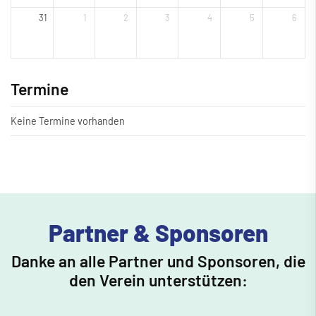
31
1
2
3
4
5
6
Termine
Keine Termine vorhanden
Partner & Sponsoren
Danke an alle Partner und Sponsoren, die
den Verein unterstützen: