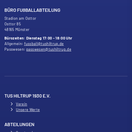
BÜRO FU
ß
BALLABTEILUNG
Stadion am Osttor
Osttor 85
48165 Münster
Bürozeiten: Dienstag 17:00 - 18:00 Uhr
Allgemein:
fussball@tushiltrup.de
Passwesen:
passwesen@tushiltrup.de
TUS HILTRUP 1930 E.V.
Verein
Unsere Werte
ABTEILUNGEN