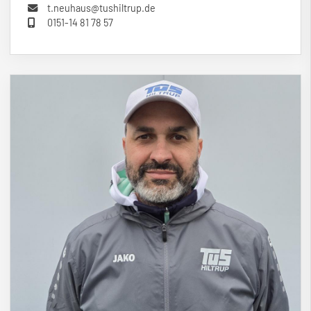
t.neuhaus@tushiltrup.de
0151-14 81 78 57