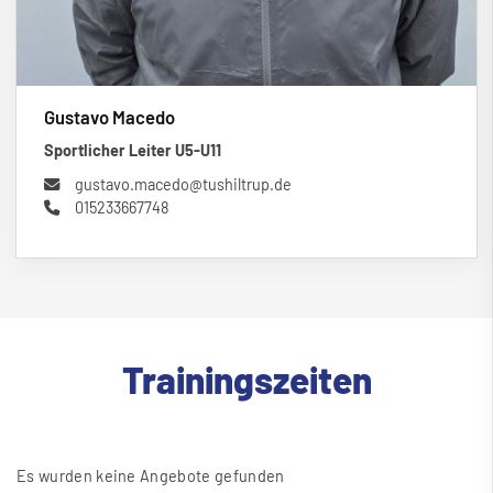
Gustavo Macedo
Sportlicher Leiter U5-U11
gustavo.macedo@tushiltrup.de
015233667748
Trainingszeiten
Es wurden keine Angebote gefunden