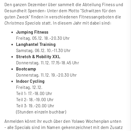
Den ganzen Dezember über sammelt die Abteilung Finess und
Gesundheit Spenden: Unter dem Motto "Schwitzen für den
guten Zweck" finden in verschiedenen Fitnessangeboten die
Christmas Specials
statt. In diesem Jahr mit dabei sind:
Jumping Fitness
Freitag, 05.12. 18.-20.30 Uhr
Langhantel Training
Samstag, 06.12. 10.-11.30 Uhr
Stretch & Mobility XXL
Donnerstag, 11.12. 17.15-18.45 Uhr
Bootcamp
Donnerstag, 11.12. 19.-20.30 Uhr
Indoor Cycling
Freitag, 12.12.
Teil 1: 17.-18.00 Uhr
Teil 2: 18.-19.00 Uhr
Teil 3: 19.-20.00 Uhr
(Stunden einzeln buchbar)
Anmelden könnt ihr euch über den Yolawo Wochenplan unten
- alle Specials sind im Namen gekennzeichnet mit dem Zusatz