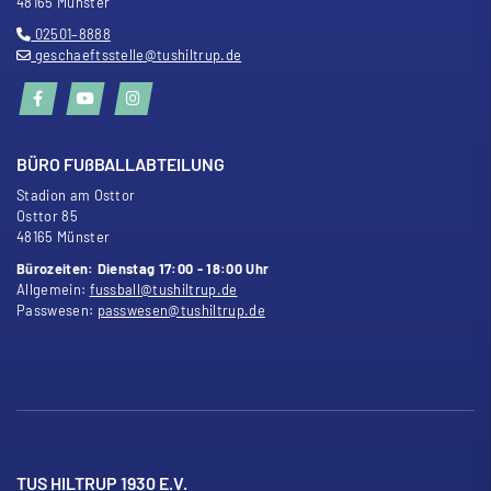
48165 Münster
02501–8888
geschaeftsstelle@tushiltrup.de
BÜRO FU
ß
BALLABTEILUNG
Stadion am Osttor
Osttor 85
48165 Münster
Bürozeiten: Dienstag 17:00 - 18:00 Uhr
Allgemein:
fussball@tushiltrup.de
Passwesen:
passwesen@tushiltrup.de
TUS HILTRUP 1930 E.V.