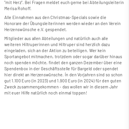
"mit Herz". Bei Fragen meldet euch gerne bei Abteilungsleiterin
Merisa Rohoff.
Alle Einnahmen aus den Christmas-Specials sowie die
Honorare der Übungsleiterinnen werden wieder an den
Verein
Herzenswünsche e.V.
gespendet.
Mitglieder aus allen Abteilungen und natürlich auch alle
weiteren Hiltruperinnen und Hiltruper sind herzlich dazu
eingeladen, sich an der Aktion zu beteiligen. Wer kein
Sportangebot mitmachen, trotzdem oder sogar darüber hinaus
noch spenden möchte, findet den ganzen Dezember über eine
Spendenbox in der Geschäftsstelle für Bargeld oder
spendet
hier direkt an Herzenswünsche.
Ín den Vorjahren sind so schon
gut 1.100 Euro (in 2023) und 1.900 Euro (in 2024) für den guten
Zweck zusammengekommen - das wollen wir in diesem Jahr
mit euer Hilfe natürlich noch einmal toppen!