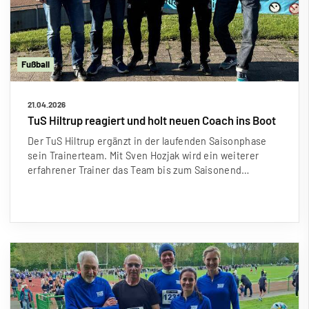
Fu
ß
ball
21.04.2026
TuS Hiltrup reagiert und holt neuen Coach ins Boot
Der TuS Hiltrup ergänzt in der laufenden Saisonphase
sein Trainerteam. Mit Sven Hozjak wird ein weiterer
erfahrener Trainer das Team bis zum Saisonend…