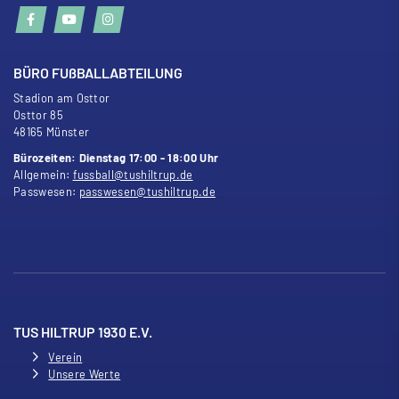
BÜRO FU
ß
BALLABTEILUNG
Stadion am Osttor
Osttor 85
48165 Münster
Bürozeiten: Dienstag 17:00 - 18:00 Uhr
Allgemein:
fussball@tushiltrup.de
Passwesen:
passwesen@tushiltrup.de
TUS HILTRUP 1930 E.V.
Verein
Unsere Werte