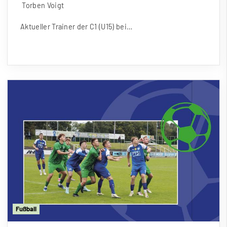
Torben Voigt
Aktueller Trainer der C1 (U15) bei…
Fu
ß
ball