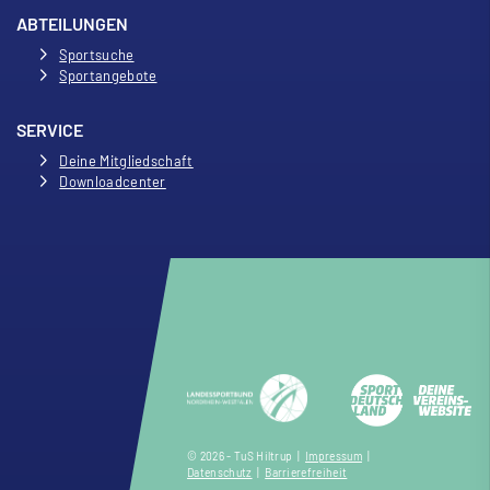
ABTEILUNGEN
Sportsuche
Sportangebote
SERVICE
Deine Mitgliedschaft
Downloadcenter
© 2026 - TuS Hiltrup |
Impressum
|
Datenschutz
|
Barrierefreiheit