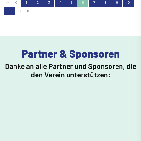
1
2
3
4
5
6
7
8
9
10
…
Partner & Sponsoren
Danke an alle Partner und Sponsoren, die
den Verein unterstützen: