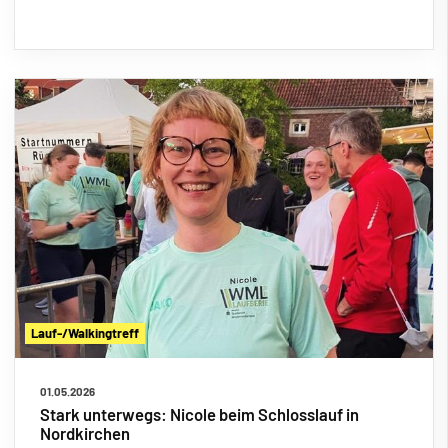
Lauf-/Walkingtreff
01.05.2026
Stark unterwegs: Nicole beim Schlosslauf in
Nordkirchen