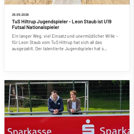
25.05.2026
TuS Hiltrup Jugendspieler - Leon Staub ist U19
Futsal Nationalspieler
Ein langer Weg, viel Einsatz und unermüdlicher Wille –
für Leon Staub vom TuS Hiltrup hat sich all das
ausgezahlt. Der talentierte Jugendspieler hat s…