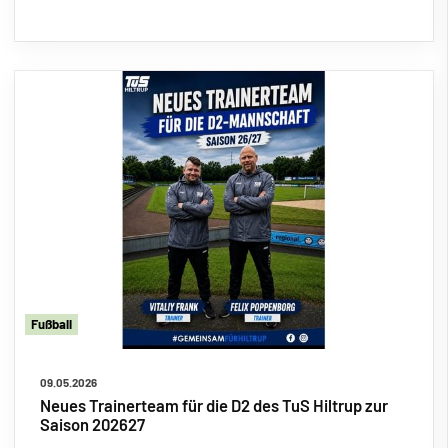
Fu
ß
ball
09.05.2026
Neues Trainerteam für die D2 des TuS Hiltrup zur
Saison 202627