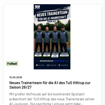
Fu
ß
ball
15.06.2026
Neues Trainerteam für die A1 des TuS Hiltrup zur
Saison 26/27
Mit gro
ß
er Vorfreude auf die kommende Spielzeit
präsentiert der TuS Hiltrup das neue Trainerteam seiner
A1-Junioren. Die sportliche Leitung setzt dabe…