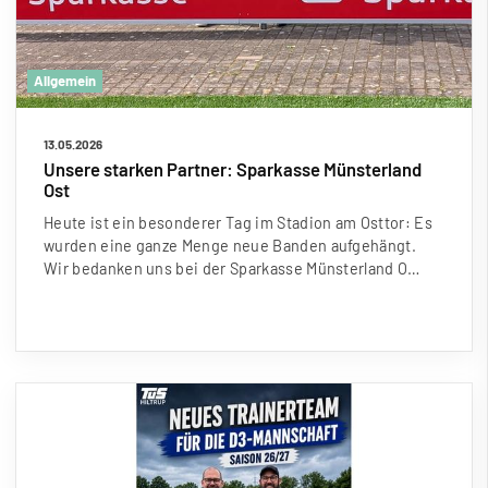
Allgemein
13.05.2026
Unsere starken Partner: Sparkasse Münsterland
Ost
Heute ist ein besonderer Tag im Stadion am Osttor: Es
wurden eine ganze Menge neue Banden aufgehängt.
Wir bedanken uns bei der Sparkasse Münsterland O…