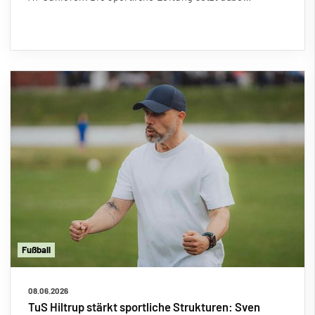
Fu
ß
ball
08.06.2026
TuS Hiltrup stärkt sportliche Strukturen: Sven