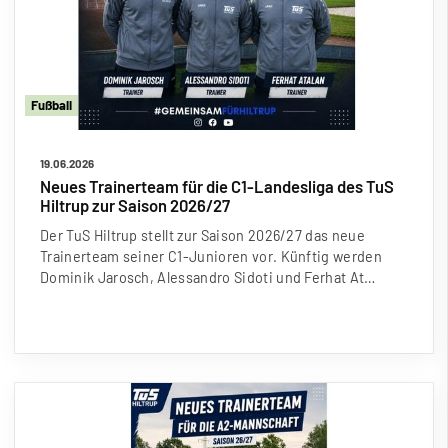
Fu
ß
ball
19.06.2026
Neues Trainerteam für die C1-Landesliga des TuS
Hiltrup zur Saison 2026/27
Der TuS Hiltrup stellt zur Saison 2026/27 das neue
Trainerteam seiner C1-Junioren vor. Künftig werden
Dominik Jarosch, Alessandro Sidoti und Ferhat At…