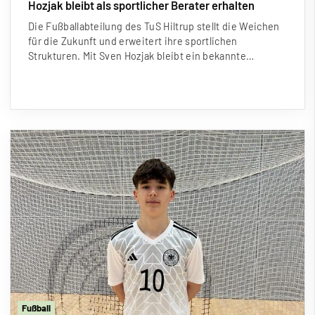
Hozjak bleibt als sportlicher Berater erhalten
Die Fu
ß
ballabteilung des TuS Hiltrup stellt die Weichen
für die Zukunft und erweitert ihre sportlichen
Strukturen. Mit Sven Hozjak bleibt ein bekannte…
Fu
ß
ball