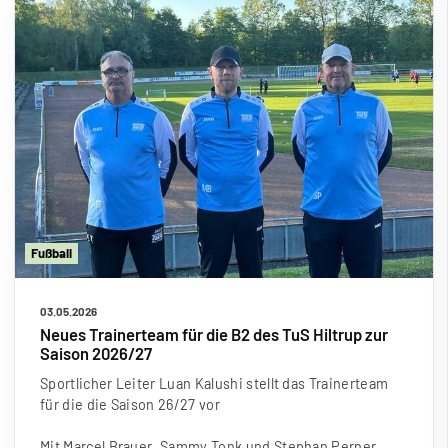
Fu
ß
ball
03.05.2026
Neues Trainerteam für die B2 des TuS Hiltrup zur
Saison 2026/27
Sportlicher Leiter Luan Kalushi stellt das Trainerteam
für die die Saison 26/27 vor
Mit Marcel Brauer, Sammy Tonk und Stephan Perner