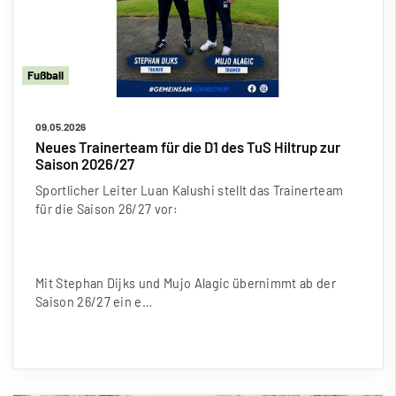
Fu
ß
ball
09.05.2026
Neues Trainerteam für die D1 des TuS Hiltrup zur
Saison 2026/27
Sportlicher Leiter Luan Kalushi stellt das Trainerteam
für die Saison 26/27 vor:
Mit Stephan Dijks und Mujo Alagic übernimmt ab der
Saison 26/27 ein e…