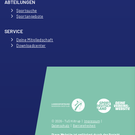
ABTEILUNGEN
Sportsuche
Sportangebote
SERVICE
Deine Mitgliedschaft
Downloadcenter
© 2026 - TuS Hiltrup |
Impressum
|
Datenschutz
|
Barrierefreiheit
Diese Website ist gefördert durch das Projekt