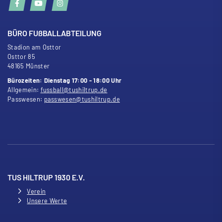
BÜRO FU
ß
BALLABTEILUNG
Stadion am Osttor
Osttor 85
48165 Münster
Bürozeiten: Dienstag 17:00 - 18:00 Uhr
Allgemein:
fussball@tushiltrup.de
Passwesen:
passwesen@tushiltrup.de
TUS HILTRUP 1930 E.V.
Verein
Unsere Werte