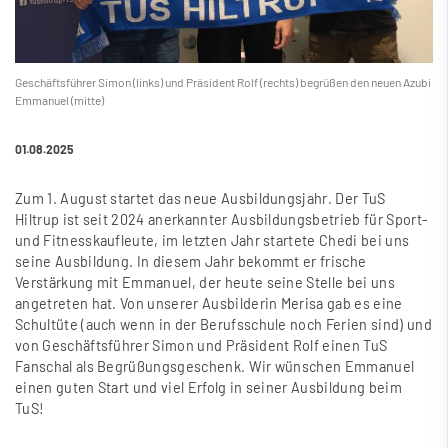
Geschäftsführer Simon (links) und Präsident Rolf (rechts) begrü
ß
en den neuen Azubi
Emmanuel (mitte)
01.08.2025
Zum 1. August startet das neue Ausbildungsjahr. Der TuS
Hiltrup ist seit 2024 anerkannter Ausbildungsbetrieb für Sport-
und Fitnesskaufleute, im letzten Jahr startete Chedi bei uns
seine Ausbildung. In diesem Jahr bekommt er frische
Verstärkung mit Emmanuel, der heute seine Stelle bei uns
angetreten hat. Von unserer Ausbilderin Merisa gab es eine
Schultüte (auch wenn in der Berufsschule noch Ferien sind) und
von Geschäftsführer Simon und Präsident Rolf einen TuS
Fanschal als Begrü
ß
ungsgeschenk. Wir wünschen Emmanuel
einen guten Start und viel Erfolg in seiner Ausbildung beim
TuS!