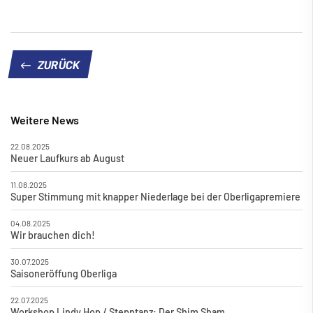
ZURÜCK
Weitere News
22.08.2025
Neuer Laufkurs ab August
11.08.2025
Super Stimmung mit knapper Niederlage bei der Oberligapremiere
04.08.2025
Wir brauchen dich!
30.07.2025
Saisoneröffung Oberliga
22.07.2025
Workshop Lindy Hop / Stepptanz: Der Shim Sham