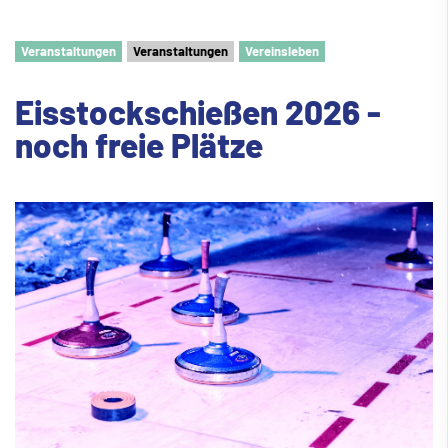
Veranstaltungen
Veranstaltungen
Vereinsleben
Eisstockschie
ß
en 2026 -
noch freie Plätze