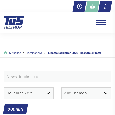
Aktuelles
Vereinsnews
Eisstockschie
ß
en 2026 - noch freie Plätze