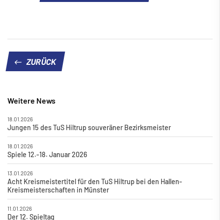
ZURÜCK
Weitere News
18.01.2026
Jungen 15 des TuS Hiltrup souveräner Bezirksmeister
18.01.2026
Spiele 12.-18. Januar 2026
13.01.2026
Acht Kreismeistertitel für den TuS Hiltrup bei den Hallen-
Kreismeisterschaften in Münster
11.01.2026
Der 12. Spieltag