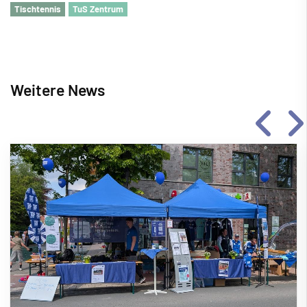
Tischtennis
TuS Zentrum
Weitere News