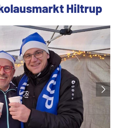
ikolausmarkt Hiltrup