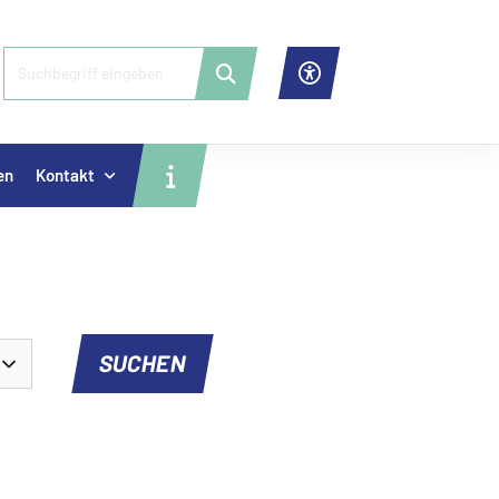
en
Kontakt