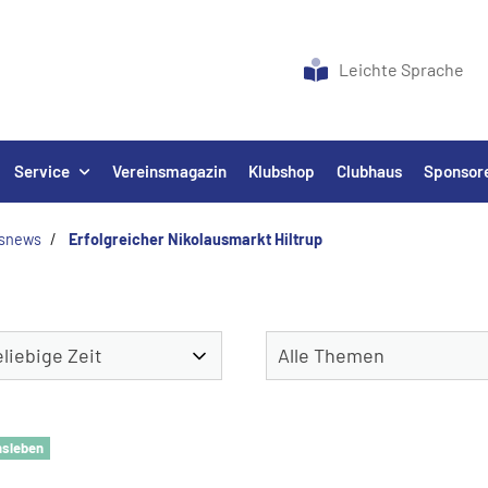
Leichte Sprache
Service
Vereinsmagazin
Klubshop
Clubhaus
Sponsor
nsnews
Erfolgreicher Nikolausmarkt Hiltrup
nsleben