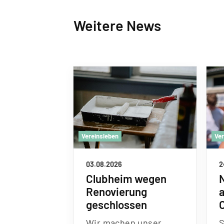
Weitere News
Vereinsleben
Ve
03.08.2026
2
Clubheim wegen
Renovierung
geschlossen
Wir machen unser