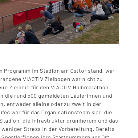
em Programm im Stadion am Osttor stand, war
orangene VIACTIV Zielbogen war nicht zu
eue Ziellinie für den VIACTIV Halbmarathon
en die rund 500 gemeldeten Läuferinnen und
, entweder alleine oder zu zweit in der
ufes war für das Organisationsteam klar: die
 Stadion, die Infrastruktur drumherum und das
 weniger Stress in der Vorbereitung. Bereits
Sportler*innen ihre Startnummern vor Ort