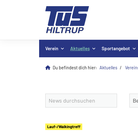
Verein
Aktuelles
Sportangebot
Du befindest dich hier:
Aktuelles
Verei
Lauf-/Walkingtreff