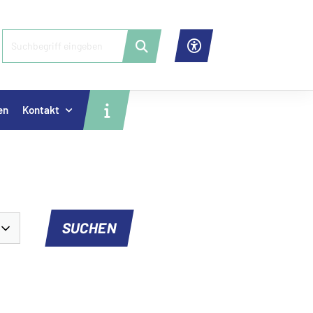
en
Kontakt