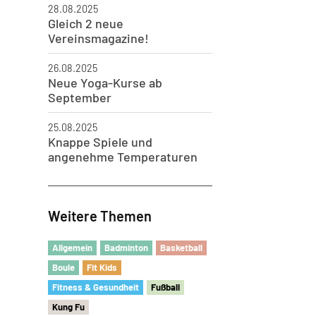
28.08.2025
Gleich 2 neue
Vereinsmagazine!
26.08.2025
Neue Yoga-Kurse ab
September
25.08.2025
Knappe Spiele und
angenehme Temperaturen
Weitere Themen
Allgemein
Badminton
Basketball
Boule
Fit Kids
Fitness & Gesundheit
Fu
ß
ball
Kung Fu