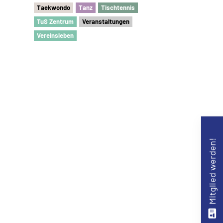
Taekwondo
Tanz
Tischtennis
TuS Zentrum
Veranstaltungen
Vereinsleben
Mitglied werden!