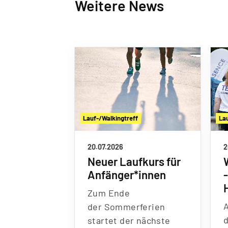
Weitere News
Lauf-/Walkingtreff
La
20.07.2026
2
Neuer Laufkurs für
Anfänger*innen
Zum Ende
der Sommerferien
d
startet der nächste