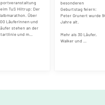
Sportveranstaltung
besonderen
beim TuS Hiltrup: Der
Geburtstag feiern:
Halbmarathon. Über
Peter Grunert wurde 9
600 Läuferinnen und
Jahre alt.
Läufer stehen an der
Startlinie und m…
Mehr als 30 Läufer,
Walker und …