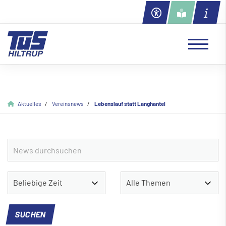
Aktuelles
Vereinsnews
Lebenslauf statt Langhantel