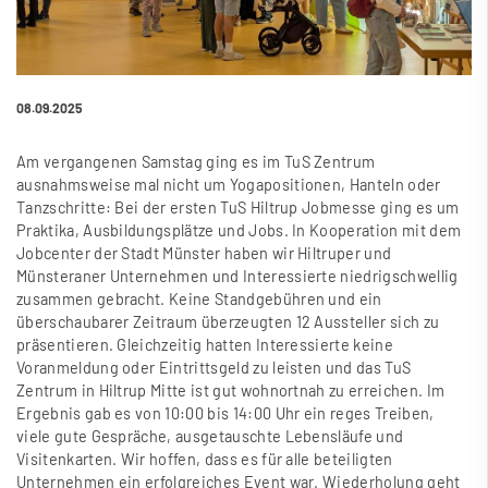
08.09.2025
Am vergangenen Samstag ging es im TuS Zentrum
ausnahmsweise mal nicht um Yogapositionen, Hanteln oder
Tanzschritte: Bei der ersten TuS Hiltrup Jobmesse ging es um
Praktika, Ausbildungsplätze und Jobs. In Kooperation mit dem
Jobcenter der Stadt Münster haben wir Hiltruper und
Münsteraner Unternehmen und Interessierte niedrigschwellig
zusammen gebracht. Keine Standgebühren und ein
überschaubarer Zeitraum überzeugten 12 Aussteller sich zu
präsentieren. Gleichzeitig hatten Interessierte keine
Voranmeldung oder Eintrittsgeld zu leisten und das TuS
Zentrum in Hiltrup Mitte ist gut wohnortnah zu erreichen. Im
Ergebnis gab es von 10:00 bis 14:00 Uhr ein reges Treiben,
viele gute Gespräche, ausgetauschte Lebensläufe und
Visitenkarten. Wir hoffen, dass es für alle beteiligten
Unternehmen ein erfolgreiches Event war. Wiederholung geht