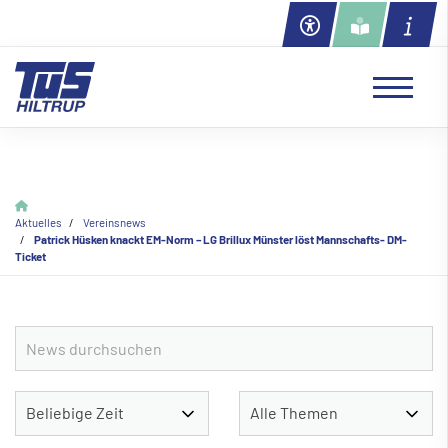
Aktuelles
Vereinsnews
Patrick Hüsken knackt EM-Norm – LG Brillux Münster löst Mannschafts- DM-
Ticket