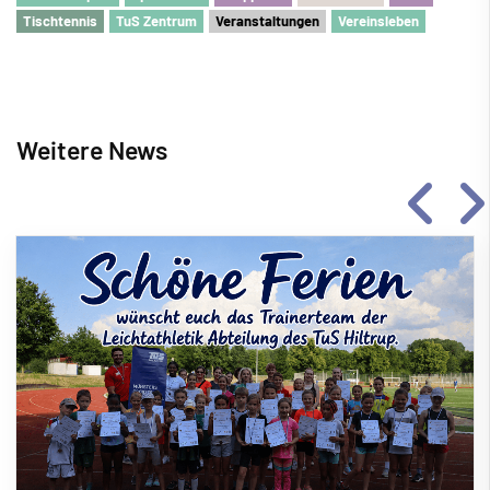
Tischtennis
TuS Zentrum
Veranstaltungen
Vereinsleben
Weitere News