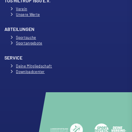
TUS HILTRUP 1930 E.V.
Verein
Unsere Werte
ABTEILUNGEN
Sportsuche
Sportangebote
SERVICE
Deine Mitgliedschaft
Downloadcenter