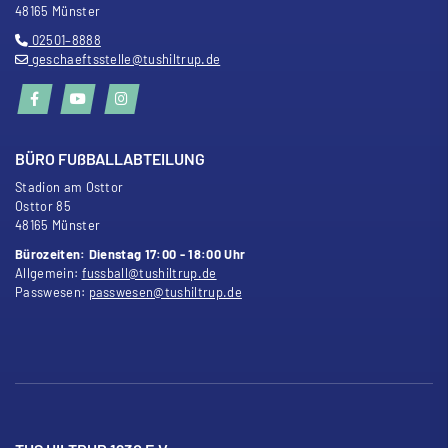
48165 Münster
02501–8888
geschaeftsstelle@tushiltrup.de
BÜRO FU
ß
BALLABTEILUNG
Stadion am Osttor
Osttor 85
48165 Münster
Bürozeiten: Dienstag 17:00 - 18:00 Uhr
Allgemein:
fussball@tushiltrup.de
Passwesen:
passwesen@tushiltrup.de