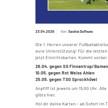
23.04.2026
Von:
Saskia Dufhues
Die 1. Herren unserer Fu
ß
ballabteil
eure Unterstützung! Für die letzten
jetzt Eintrittskarten. Kommt vorbe
26.04. gegen SG Finnentrop/Bamen
10.05. gegen Rot Weiss Ahlen
25.05. gegen TSG Sprockhövel
Anpfiff ist jeweils um 15.00 Uhr.
Alle
gibts hier.
Hol dir deine Karten – ab Sofort im