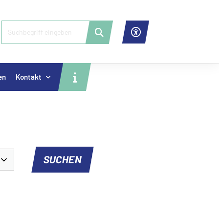
en
Kontakt