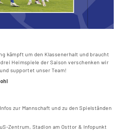
ung kämpft um den Klassenerhalt und braucht
 drei Heimspiele der Saison verschenken wir
i und supportet unser Team!
ohl
 Infos zur Mannschaft und zu den Spielständen
 TuS-Zentrum, Stadion am Osttor & Infopunkt