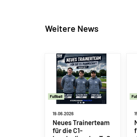
Weitere News
Fu
ß
ball
Fu
19.06.2026
1
Neues Trainerteam
für die C1-