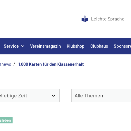
Leichte Sprache
Service
Vereinsmagazin
Klubshop
Clubhaus
Sponsor
nsnews
1.000 Karten für den Klassenerhalt
sleben