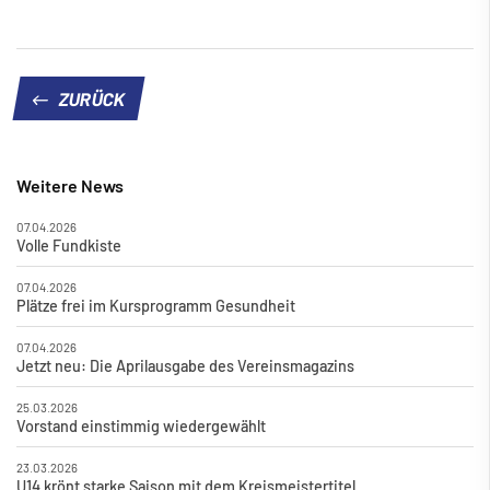
ZURÜCK
Weitere News
07.04.2026
Volle Fundkiste
07.04.2026
Plätze frei im Kursprogramm Gesundheit
07.04.2026
Jetzt neu: Die Aprilausgabe des Vereinsmagazins
25.03.2026
Vorstand einstimmig wiedergewählt
23.03.2026
U14 krönt starke Saison mit dem Kreismeistertitel