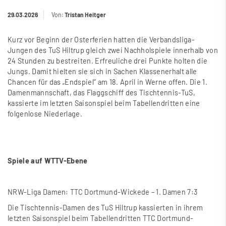
29.03.2026
Von:
Tristan Heitger
Kurz vor Beginn der Osterferien hatten die Verbandsliga-
Jungen des TuS Hiltrup gleich zwei Nachholspiele innerhalb von
24 Stunden zu bestreiten. Erfreuliche drei Punkte holten die
Jungs. Damit hielten sie sich in Sachen Klassenerhalt alle
Chancen für das „Endspiel“ am 18. April in Werne offen. Die 1.
Damenmannschaft, das Flaggschiff des Tischtennis-TuS,
kassierte im letzten Saisonspiel beim Tabellendritten eine
folgenlose Niederlage.
Spiele auf WTTV-Ebene
NRW-Liga Damen: TTC Dortmund-Wickede – 1. Damen 7:3
Die Tischtennis-Damen des TuS Hiltrup kassierten in ihrem
letzten Saisonspiel beim Tabellendritten TTC Dortmund-