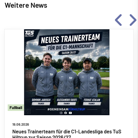
Weitere News
Fu
ß
ball
19.06.2026
Neues Trainerteam für die C1-Landesliga des TuS
Hiltrup zur Saison 2026/27