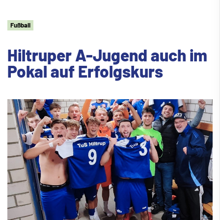
Fu
ß
ball
Hiltruper A-Jugend auch im
Pokal auf Erfolgskurs