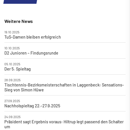
Weitere News
19.10.2025
TuS-Damen bleiben erfolgreich
10.10.2025
D2 Junioren – Findungsrunde
05.10.2025
Der 5. Spieltag
28.09.2025
Tischtennis-Bezirksmeisterschaften in Laggenbeck: Sensations-
Sieg von Simon Hüwe
27.09.2025
Nachholspieltag 22.-27.9.2025
24.09.2025
Präsident sagt Ergebnis voraus: Hiltrup legt passend den Schalter
um