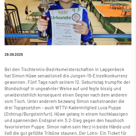
28.09.2025
Bei den Tischtennis-Bezirksmeisterschaften in Laggenbeck
hat Simon Hüwe senastionell die Jungen-15-Einzelkonkurrenz
gewonnen. Fünf Tage nach seinem 12. Geburtstag trumpfte der
Blondschopf in ungeahnter Weise auf und fegte bissig und
unwiderstehlich konsequent einen Gegner nach dem anderen
vom Tisch. Unter anderem bezwang Simon nacheinander die
drei Topgesetzten - auch WTTV-Kadermitglied Luca Puppe
(Ochtrup/Burgsteinfurt). Hüwe gelang in einem hochklassigen
und spannenden Endspiel ein 3:2-Sieg gegen den haushoch
favorisierten Puppe. Simon nahm sein Herz in beide Hände und
lie
ß
die gut gefüllte Tribüne staunen. Der Lohn: Ein Ticket für