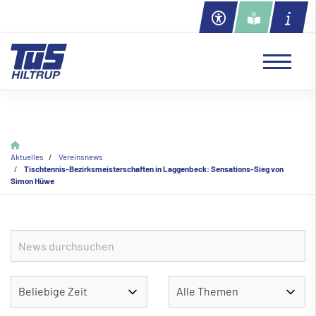
Aktuelles
Vereinsnews
Tischtennis-Bezirksmeisterschaften in Laggenbeck: Sensations-Sieg von
Simon Hüwe