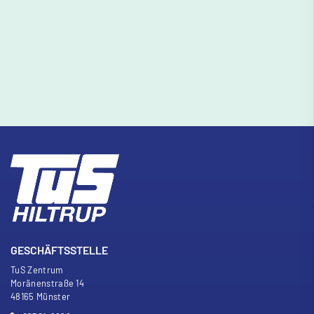
GESCHÄFTSSTELLE
TuS Zentrum
Moränenstra
ß
e 14
48165 Münster