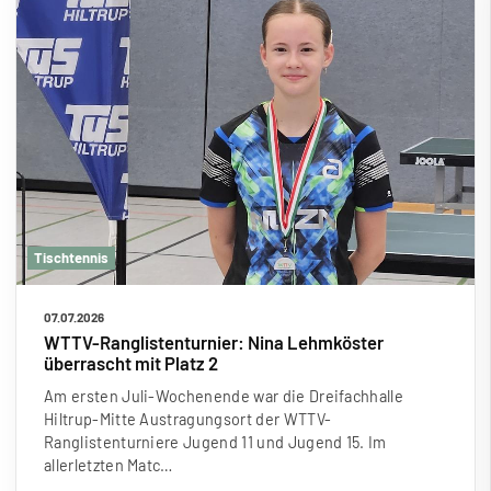
Tischtennis
07.07.2026
WTTV-Ranglistenturnier: Nina Lehmköster
überrascht mit Platz 2
Am ersten Juli-Wochenende war die Dreifachhalle
Hiltrup-Mitte Austragungsort der WTTV-
Ranglistenturniere Jugend 11 und Jugend 15. Im
allerletzten Matc…