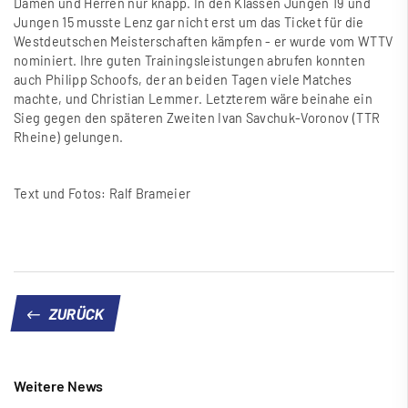
Damen und Herren nur knapp. In den Klassen Jungen 19 und
Jungen 15 musste Lenz gar nicht erst um das Ticket für die
Westdeutschen Meisterschaften kämpfen - er wurde vom WTTV
nominiert. Ihre guten Trainingsleistungen abrufen konnten
auch Philipp Schoofs, der an beiden Tagen viele Matches
machte, und Christian Lemmer. Letzterem wäre beinahe ein
Sieg gegen den späteren Zweiten Ivan Savchuk-Voronov (TTR
Rheine) gelungen.
Text und Fotos: Ralf Brameier
ZURÜCK
Weitere News