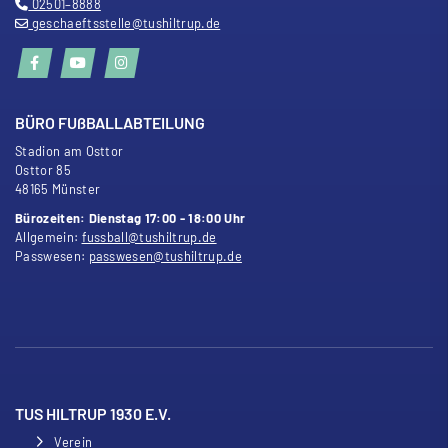
02501–8888
geschaeftsstelle@tushiltrup.de
BÜRO FU
ß
BALLABTEILUNG
Stadion am Osttor
Osttor 85
48165 Münster
Bürozeiten: Dienstag 17:00 - 18:00 Uhr
Allgemein:
fussball@tushiltrup.de
Passwesen:
passwesen@tushiltrup.de
TUS HILTRUP 1930 E.V.
Verein