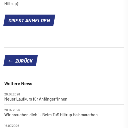
Hiltrup)!
DIREKT ANMELDEN
ZURÜCK
Weitere News
20.07.2026
Neuer Laufkurs für Anfänger*innen
20.07.2026
Wir brauchen dich! - Beim TuS Hiltrup Halbmarathon
16.07.2026