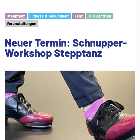
Stepptanz
Fitness & Gesundheit
Tanz
TuS Zentrum
Veranstaltungen
Neuer Termin: Schnupper-
Workshop Stepptanz