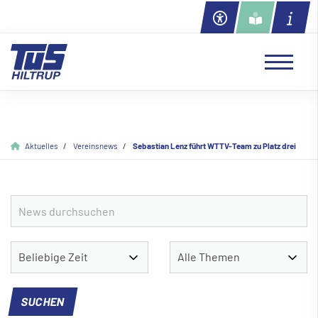
Aktuelles
Vereinsnews
Sebastian Lenz führt WTTV-Team zu Platz drei