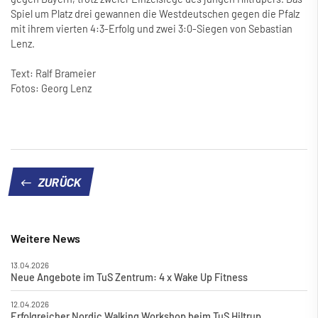
Spiel um Platz drei gewannen die Westdeutschen gegen die Pfalz
mit ihrem vierten 4:3-Erfolg und zwei 3:0-Siegen von Sebastian
Lenz.
Text: Ralf Brameier
Fotos: Georg Lenz
ZURÜCK
Weitere News
13.04.2026
Neue Angebote im TuS Zentrum: 4 x Wake Up Fitness
12.04.2026
Erfolgreicher Nordic Walking Workshop beim TuS Hiltrup