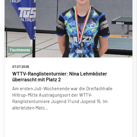
Tischtennis
07.07.2026
WTTV-Ranglistenturnier: Nina Lehmköster
überrascht mit Platz 2
Am ersten Juli-Wochenende war die Dreifachhalle
Hiltrup-Mitte Austragungsort der WTTV-
Ranglistenturniere Jugend 11 und Jugend 15. Im
allerletzten Matc…