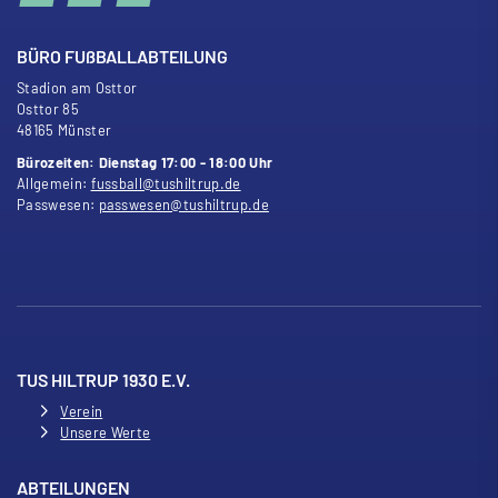
BÜRO FU
ß
BALLABTEILUNG
Stadion am Osttor
Osttor 85
48165 Münster
Bürozeiten: Dienstag 17:00 - 18:00 Uhr
Allgemein:
fussball@tushiltrup.de
Passwesen:
passwesen@tushiltrup.de
TUS HILTRUP 1930 E.V.
Verein
Unsere Werte
ABTEILUNGEN