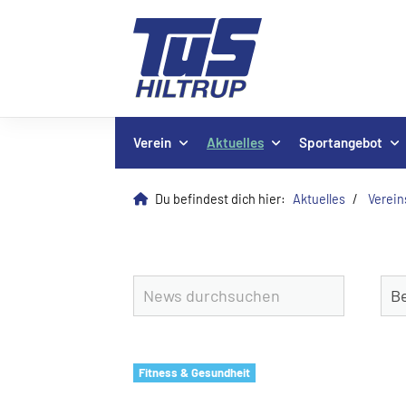
Verein
Aktuelles
Sportangebot
Du befindest dich hier:
Aktuelles
Verei
Fitness & Gesundheit