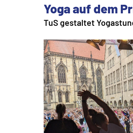
Yoga auf dem Pr
TuS gestaltet Yogastu