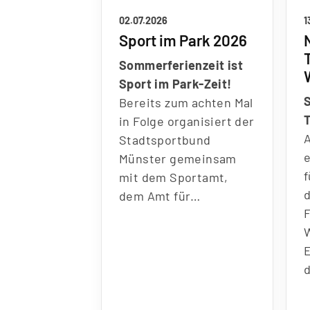
02.07.2026
1
Sport im Park 2026
Sommerferienzeit ist
Sport im Park-Zeit!
S
Bereits zum achten Mal
in Folge organisiert der
A
Stadtsportbund
Münster gemeinsam
f
mit dem Sportamt,
dem Amt für…