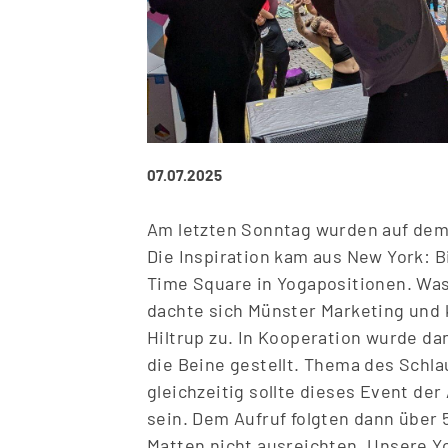
07.07.2025
Am letzten Sonntag wurden auf dem 
Die Inspiration kam aus New York: 
Time Square in Yogapositionen. Was
dachte sich Münster Marketing und 
Hiltrup zu. In Kooperation wurde da
die Beine gestellt. Thema des Schl
gleichzeitig sollte dieses Event der
sein. Dem Aufruf folgten dann über 
Matten nicht ausreichten. Unsere Y