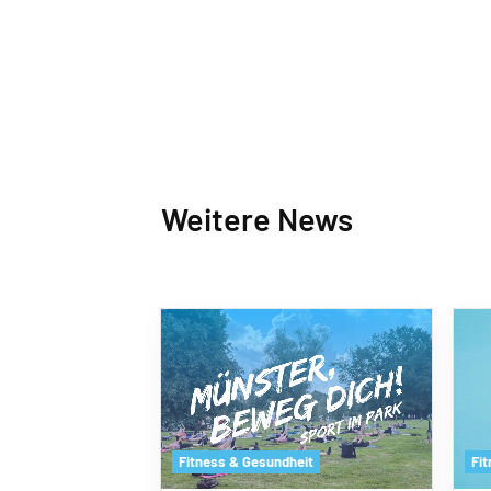
Weitere News
Fitness & Gesundheit
Fi