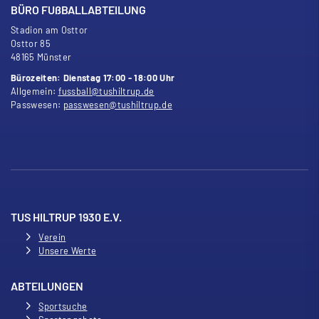
BÜRO FU
ß
BALLABTEILUNG
Stadion am Osttor
Osttor 85
48165 Münster
Bürozeiten: Dienstag 17:00 - 18:00 Uhr
Allgemein:
fussball@tushiltrup.de
Passwesen:
passwesen@tushiltrup.de
TUS HILTRUP 1930 E.V.
Verein
Unsere Werte
ABTEILUNGEN
Sportsuche