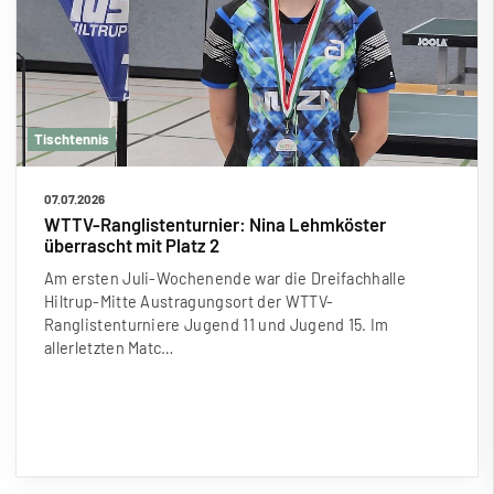
Tischtennis
07.07.2026
WTTV-Ranglistenturnier: Nina Lehmköster
überrascht mit Platz 2
Am ersten Juli-Wochenende war die Dreifachhalle
Hiltrup-Mitte Austragungsort der WTTV-
Ranglistenturniere Jugend 11 und Jugend 15. Im
allerletzten Matc…