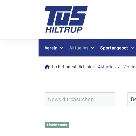
Verein
Aktuelles
Sportangebot
Du befindest dich hier:
Aktuelles
Verei
Tischtennis