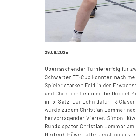
29.06.2025
Überraschender Turniererfolg für zw
Schwerter TT-Cup konnten nach meh
Spieler starken Feld in der Erwach
und Christian Lemmer die Doppel-K
im 5. Satz. Der Lohn dafür – 3 Gläs
wurde zudem Christian Lemmer nach 
hervorragender Vierter. Simon Hüwe
Runde später Christian Lemmer am s
Herten). Hüwe hatte gleich im erst