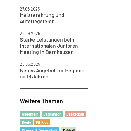
27.06.2025
Meisterehrung und
Aufstiegsfeier
26.06.2025
Starke Leistungen beim
internationalen Junioren-
Meeting in Bernhausen
25.06.2025
Neues Angebot für Beginner
ab 16 Jahren
Weitere Themen
Allgemein
Badminton
Basketball
Boule
Fit Kids
Fitness & Gesundheit
Fu
ß
ball