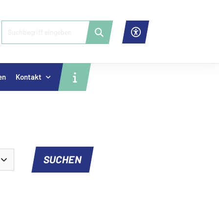
en
Kontakt