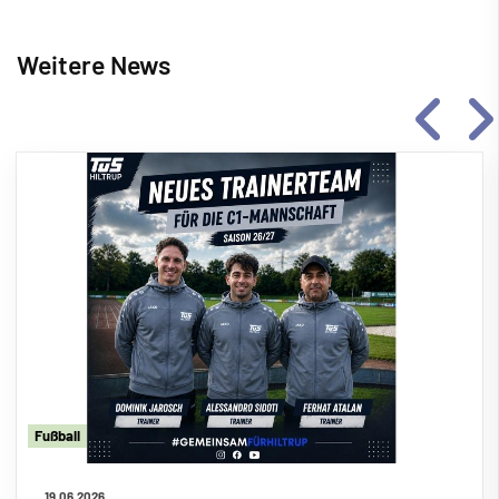
Weitere News
Fu
ß
ball
19.06.2026