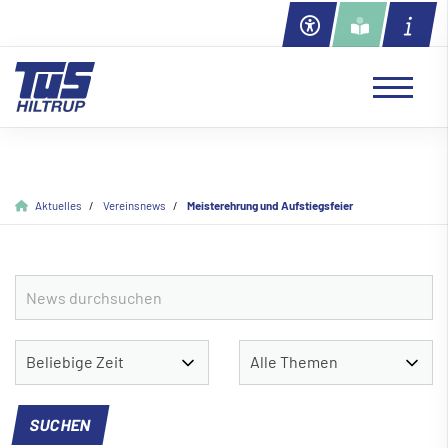
Aktuelles
Vereinsnews
Meisterehrung und Aufstiegsfeier