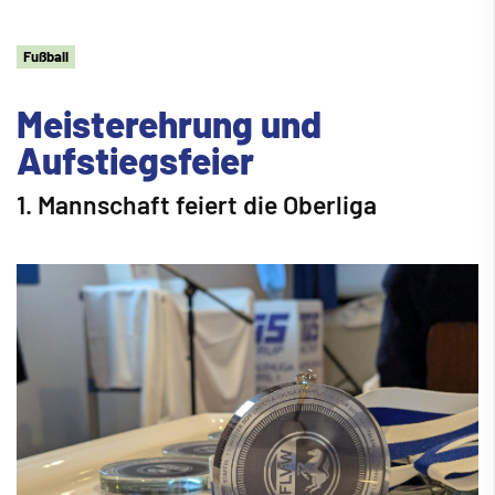
Fu
ß
ball
Meisterehrung und
Aufstiegsfeier
1. Mannschaft feiert die Oberliga