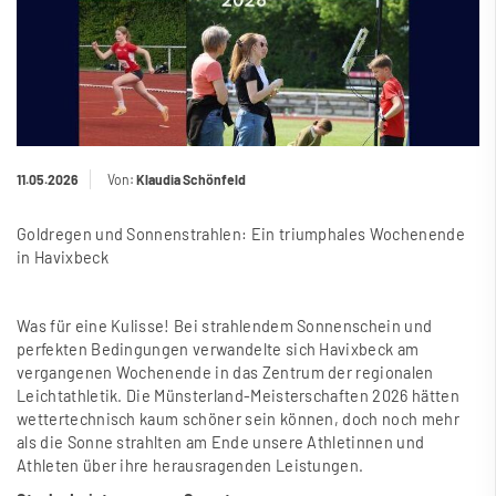
11.05.2026
Von:
Klaudia Schönfeld
Goldregen und Sonnenstrahlen: Ein triumphales Wochenende
in Havixbeck
Was für eine Kulisse! Bei strahlendem Sonnenschein und
perfekten Bedingungen verwandelte sich Havixbeck am
vergangenen Wochenende in das Zentrum der regionalen
Leichtathletik. Die Münsterland-Meisterschaften 2026 hätten
wettertechnisch kaum schöner sein können, doch noch mehr
als die Sonne strahlten am Ende unsere Athletinnen und
Athleten über ihre herausragenden Leistungen.