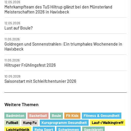
12.05.2026
Mehrkampfteam des TuS Hiltrup glänzt bei den Münsterland
Meisterschaften 2026 in Havixbeck
12.05.2026
Lust auf Boule?
11.05.2026
Goldregen und Sonnenstrahlen: Ein triumphales Wochenende in
Havixbeck
11.05.2026
Hiltruper Frühlingsfest 2026
10.05.2026
Saisonstart mit Schleifchentunier 2026
Weitere Themen
Badminton
Basketball
Boule
Fit Kids
Fitness & Gesundheit
Fu
ß
ball
Kung Fu
Kursprogramm Gesundheit
Lauf-/Walkingtreff
Leichtathletik
Reha Sport
Schwimmen
Speckbrett