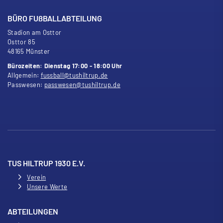
BÜRO FU
ß
BALLABTEILUNG
Stadion am Osttor
Osttor 85
48165 Münster
Bürozeiten: Dienstag 17:00 - 18:00 Uhr
Allgemein:
fussball@tushiltrup.de
Passwesen:
passwesen@tushiltrup.de
TUS HILTRUP 1930 E.V.
Verein
Unsere Werte
ABTEILUNGEN