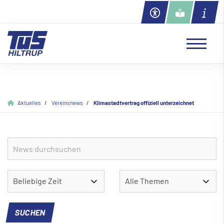
Aktuelles
Vereinsnews
Klimastadtvertrag offiziell unterzeichnet