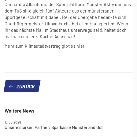
Concordia Albachten, der Sportplattform Münster Aktiv und uns
dem TuS sind gleich fünf Akteure aus der münsteraner
Sportgesellschaft mit dabei. Bei der Übergabe bedankte sich
Oberbürgermeister Tilman Fuchs bei allen Engagierten. Wenn
ihr das nächste Mal im Stadthaus unterwegs seid, haltet doch
mal nach unserer Kachel Ausschau!
Mehr zum Klimastadtvertrag gibt es hier
ZURÜCK
Weitere News
13.05.2026
Unsere starken Partner: Sparkasse Münsterland Ost