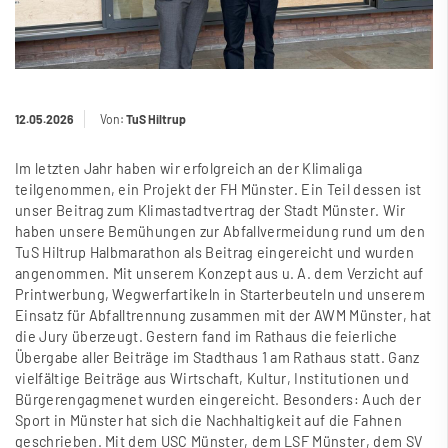
12.05.2026
Von:
TuS Hiltrup
Im letzten Jahr haben wir erfolgreich an der Klimaliga
teilgenommen, ein Projekt der FH Münster. Ein Teil dessen ist
unser Beitrag zum Klimastadtvertrag der Stadt Münster. Wir
haben unsere Bemühungen zur Abfallvermeidung rund um den
TuS Hiltrup Halbmarathon als Beitrag eingereicht und wurden
angenommen. Mit unserem Konzept aus u. A. dem Verzicht auf
Printwerbung, Wegwerfartikeln in Starterbeuteln und unserem
Einsatz für Abfalltrennung zusammen mit der AWM Münster, hat
die Jury überzeugt. Gestern fand im Rathaus die feierliche
Übergabe aller Beiträge im Stadthaus 1 am Rathaus statt. Ganz
vielfältige Beiträge aus Wirtschaft, Kultur, Institutionen und
Bürgerengagmenet wurden eingereicht. Besonders: Auch der
Sport in Münster hat sich die Nachhaltigkeit auf die Fahnen
geschrieben. Mit dem USC Münster, dem LSF Münster, dem SV