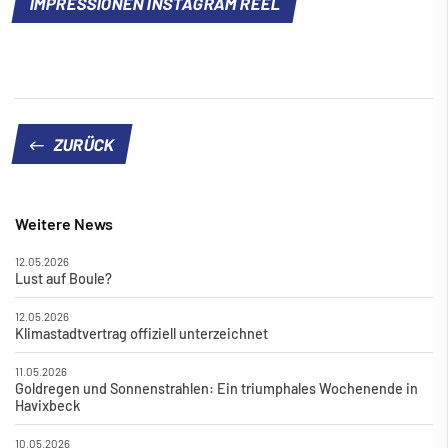
IMPRESSIONEN INSTAGRAM REEL
ZURÜCK
Weitere News
12.05.2026
Lust auf Boule?
12.05.2026
Klimastadtvertrag offiziell unterzeichnet
11.05.2026
Goldregen und Sonnenstrahlen: Ein triumphales Wochenende in
Havixbeck
10.05.2026